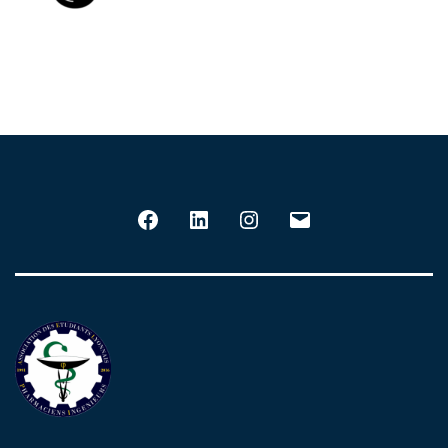
Facebook
LinkedIn
Instagram
E-
mail