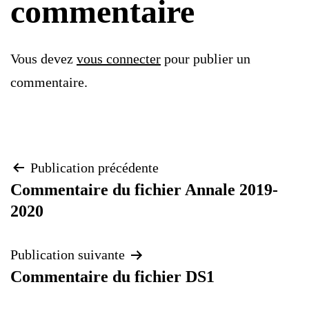
commentaire
Vous devez
vous connecter
pour publier un
commentaire.
Navigation
Publication précédente
Commentaire du fichier Annale 2019-
de
2020
l’article
Publication suivante
Commentaire du fichier DS1