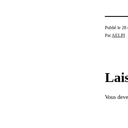
Publié le
28 
Par
AELPI
Lai
Vous dev