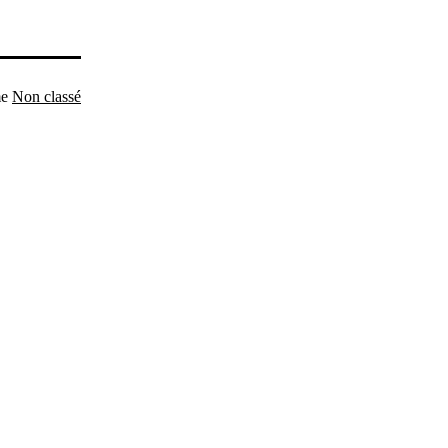
me
Non classé