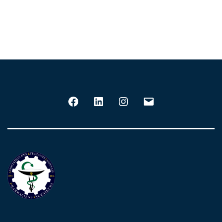
Facebook
LinkedIn
Instagram
E-
mail