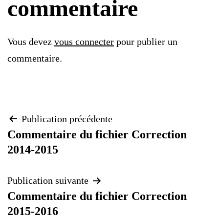
commentaire
Vous devez
vous connecter
pour publier un
commentaire.
Navigation
Publication précédente
Commentaire du fichier Correction
de
2014-2015
l’article
Publication suivante
Commentaire du fichier Correction
2015-2016