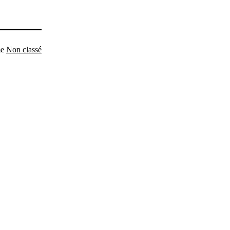
me
Non classé