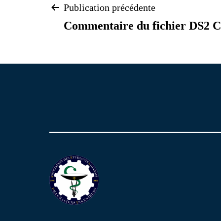
Navigation
Publication précédente
Commentaire du fichier DS2 C
de
l’article