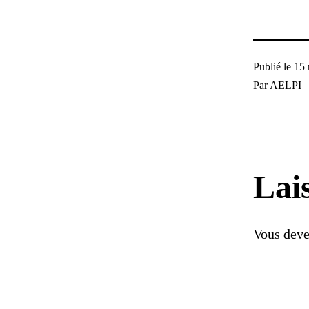
Publié le
15
Par
AELPI
Lai
Vous dev