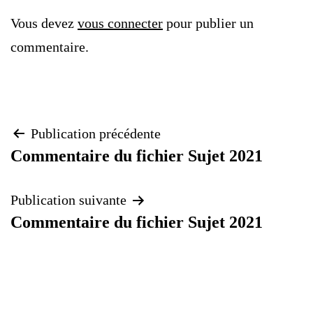
Vous devez
vous connecter
pour publier un
commentaire.
Navigation
Publication précédente
Commentaire du fichier Sujet 2021
de
Publication suivante
l’article
Commentaire du fichier Sujet 2021