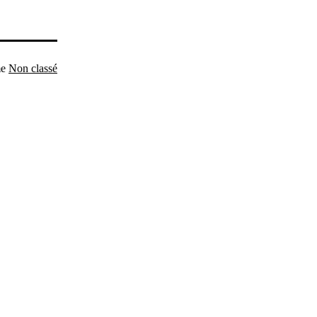
me
Non classé