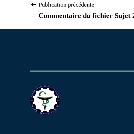
Navigation
Publication précédente
Commentaire du fichier Sujet 
de
l’article