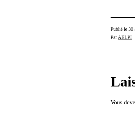
Publié le
30 
Par
AELPI
Lai
Vous dev