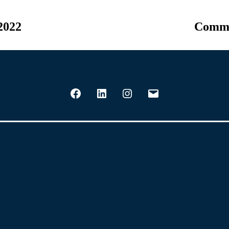
2022
Comme
Facebook
LinkedIn
Instagram
E-
mail