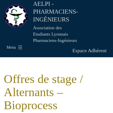
AELPI -
PHARMACIENS-
INGÉNIEURS
Association des
Etudiants Lyonnais
Pharmaciens-Ingénieurs
Menu
Espace Adhérent
Offres de stage /
Alternants –
Bioprocess