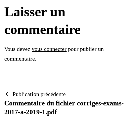
Laisser un
commentaire
Vous devez
vous connecter
pour publier un
commentaire.
Navigation
Publication précédente
Commentaire du fichier corriges-exams-
de
2017-a-2019-1.pdf